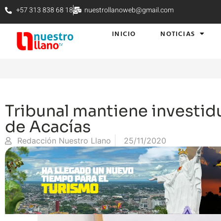
+57 313 838 68 18
nuestrollanoweb@gmail.com
INICIO
NOTICIAS
Tribunal mantiene investid
de Acacías
Redacción Nuestro Llano
25/11/2020