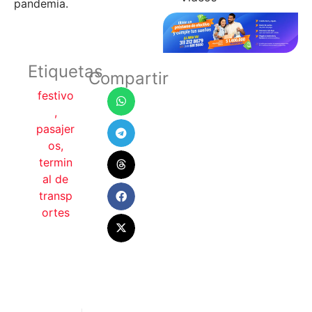
pandemia.
Etiquetas
Compartir
festivo
,
pasajer
os
,
termin
al de
transp
ortes