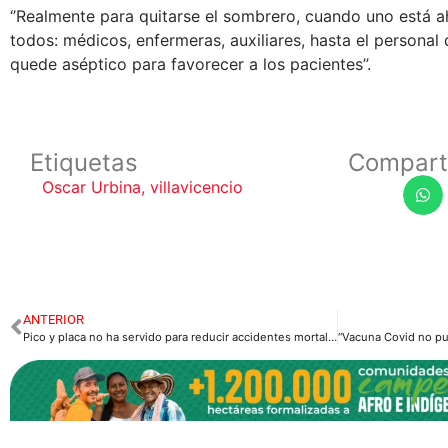
‘’Realmente para quitarse el sombrero, cuando uno está a
todos: médicos, enfermeras, auxiliares, hasta el personal
quede aséptico para favorecer a los pacientes’’.
Etiquetas
Compart
Oscar Urbina
,
villavicencio
ANTERIOR
Pico y placa no ha servido para reducir accidentes mortales en moto