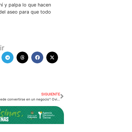
hí y palpa lo que hacen
 del aseo para que todo
ir
SIGUIENTE
“Vacuna Covid no puede convertirse en un negocio”: Ovidio Cruz