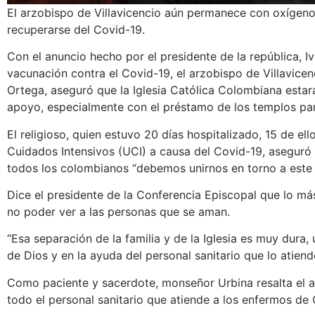
El arzobispo de Villavicencio aún permanece con oxígeno
recuperarse del Covid-19.
Con el anuncio hecho por el presidente de la república, Iv
vacunación contra el Covid-19, el arzobispo de Villavice
Ortega, aseguró que la Iglesia Católica Colombiana estar
apoyo, especialmente con el préstamo de los templos par
El religioso, quien estuvo 20 días hospitalizado, 15 de el
Cuidados Intensivos (UCI) a causa del Covid-19, aseguró
todos los colombianos “debemos unirnos en torno a este 
Dice el presidente de la Conferencia Episcopal que lo m
no poder ver a las personas que se aman.
‘’Esa separación de la familia y de la Iglesia es muy dura
de Dios y en la ayuda del personal sanitario que lo atiende
Como paciente y sacerdote, monseñor Urbina resalta el 
todo el personal sanitario que atiende a los enfermos de