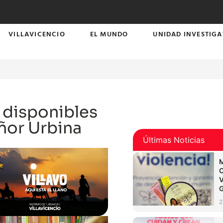
VILLAVICENCIO
EL MUNDO
UNIDAD INVESTIGA
 disponibles
ñor Urbina
Últimas Noticias
2