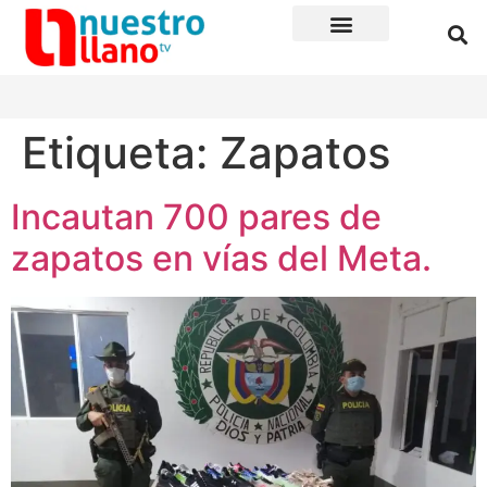
Etiqueta:
Zapatos
Incautan 700 pares de
zapatos en vías del Meta.