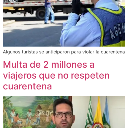
Algunos turistas se anticiparon para violar la cuarentena
Multa de 2 millones a
viajeros que no respeten
cuarentena