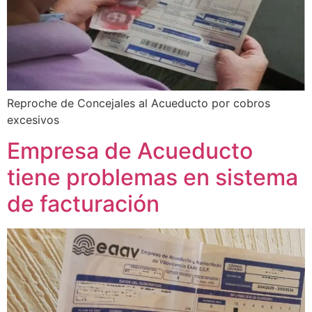
Reproche de Concejales al Acueducto por cobros
excesivos
Empresa de Acueducto
tiene problemas en sistema
de facturación