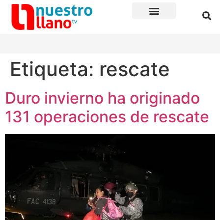
Etiqueta:
rescate
Duro invierno ha originado
131 operaciones de rescate