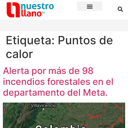
Etiqueta:
Puntos de
calor
Alerta por más de 98
incendios forestales en el
departamento del Meta.