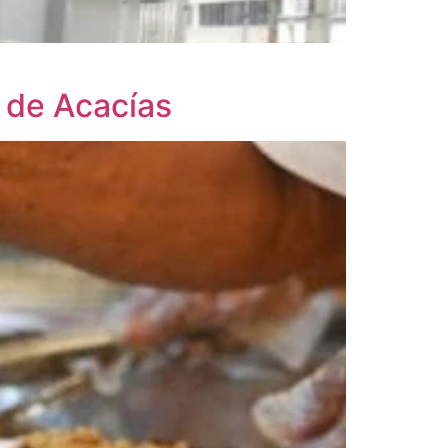
n de Acacías