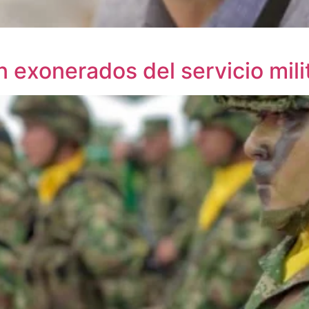
 exonerados del servicio mili