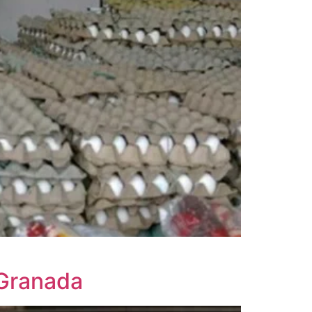
 Granada