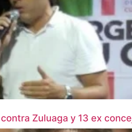
 contra Zuluaga y 13 ex concej