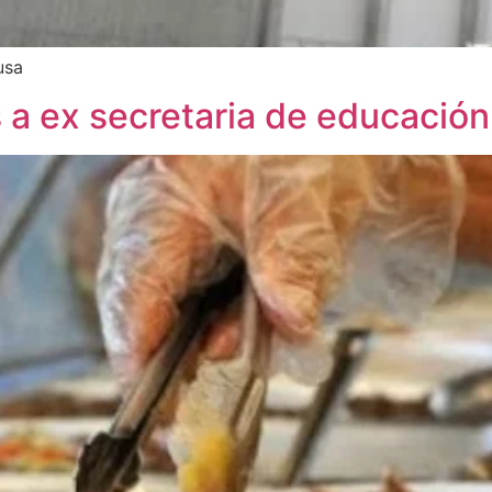
usa
 a ex secretaria de educació