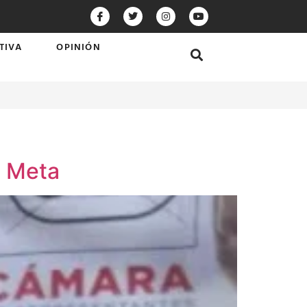
TIVA
OPINIÓN
l Meta