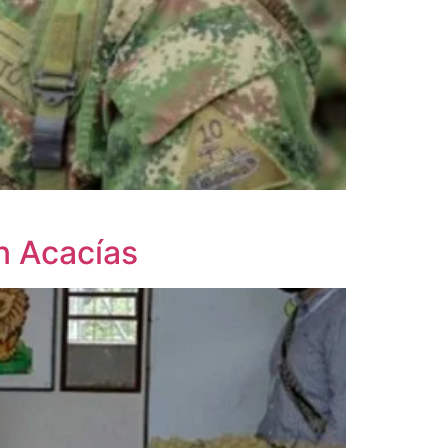
n Acacías