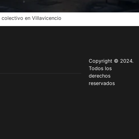
 colectivo en Villavicencio
Copyright © 2024.
Todos los
derechos
reservados