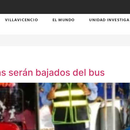
VILLAVICENCIO
EL MUNDO
UNIDAD INVESTIGA
s serán bajados del bus