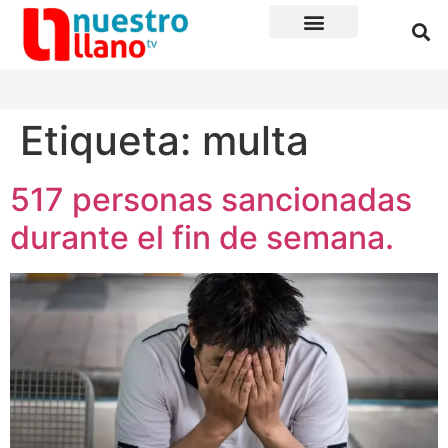
Etiqueta:
multa
517 personas sancionadas
durante el fin de semana.