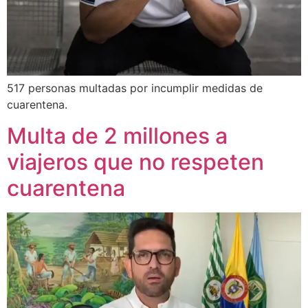
517 personas multadas por incumplir medidas de
cuarentena.
Multa de 2 millones a
viajeros que no respeten
cuarentena