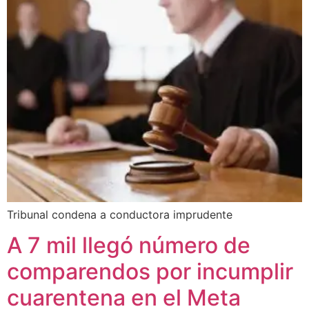
Tribunal condena a conductora imprudente
A 7 mil llegó número de
comparendos por incumplir
cuarentena en el Meta