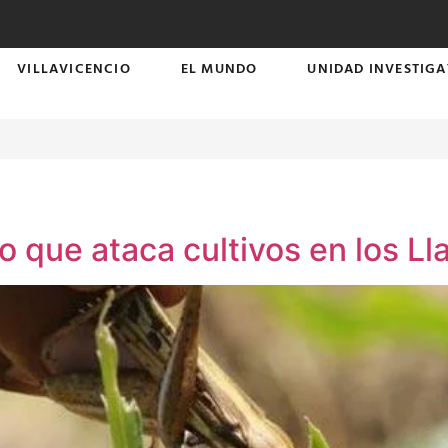
VILLAVICENCIO
EL MUNDO
UNIDAD INVESTIGA
a
o que ataca cultivos en los Ll