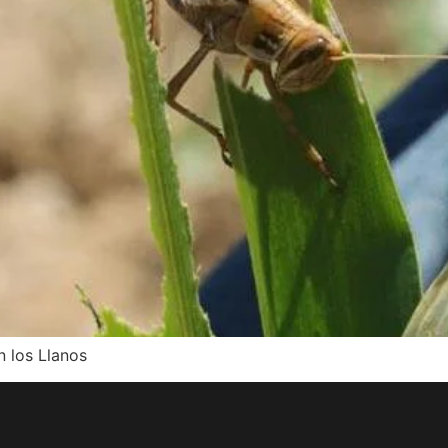
n los Llanos