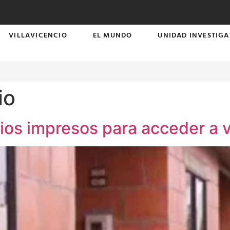
VILLAVICENCIO
EL MUNDO
UNIDAD INVESTIGA
io
ios impresos para acceder a 