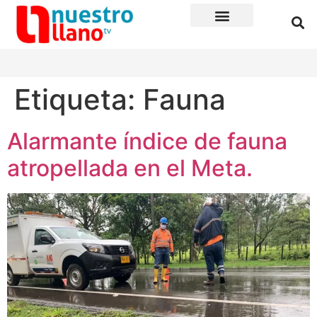
Etiqueta:
Fauna
Alarmante índice de fauna
atropellada en el Meta.