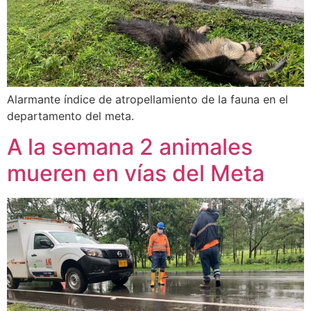
Alarmante índice de atropellamiento de la fauna en el
departamento del meta.
A la semana 2 animales
mueren en vías del Meta