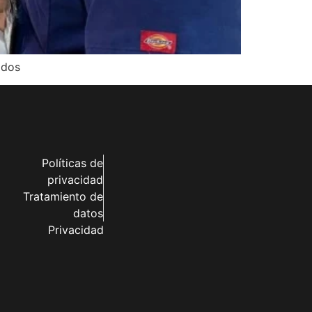
ados
Políticas de
privacidad
Tratamiento de
datos
Privacidad