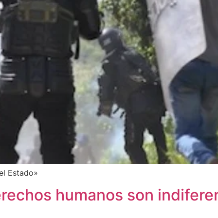
el Estado»
rechos humanos son indiferen