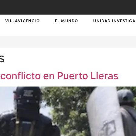
VILLAVICENCIO
EL MUNDO
UNIDAD INVESTIGA
s
conflicto en Puerto Lleras