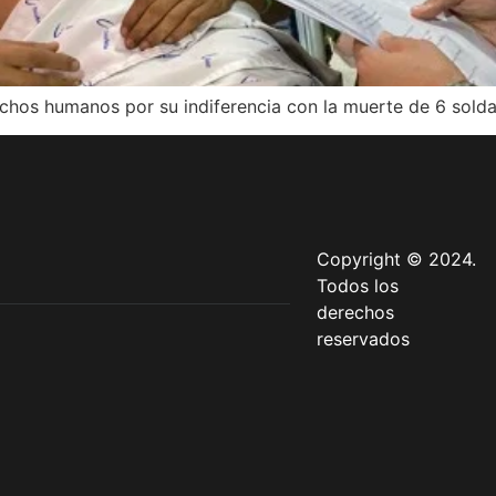
echos humanos por su indiferencia con la muerte de 6 sold
Copyright © 2024.
Todos los
derechos
reservados