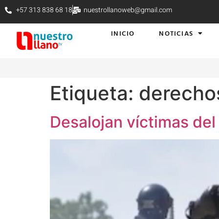
+57 313 838 68 18
nuestrollanoweb@gmail.com
INICIO
NOTICIAS
Etiqueta:
derecho
Desalojan víctimas del 