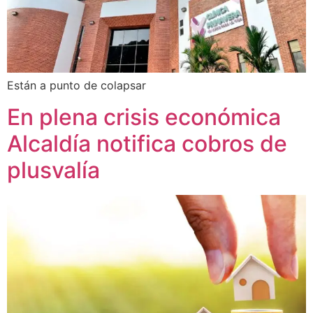
Están a punto de colapsar
En plena crisis económica
Alcaldía notifica cobros de
plusvalía