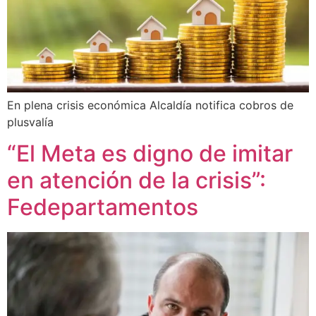
En plena crisis económica Alcaldía notifica cobros de
plusvalía
“El Meta es digno de imitar
en atención de la crisis”:
Fedepartamentos