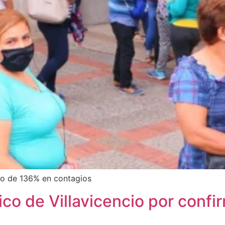
o de 136% en contagios
ico de Villavicencio por conf