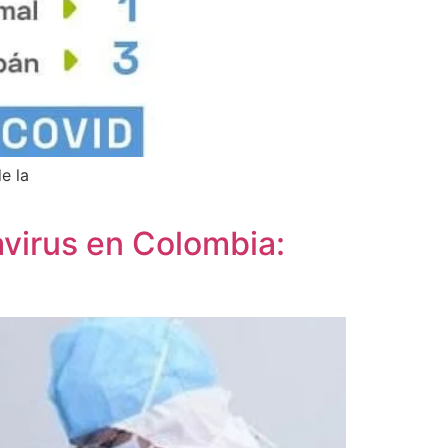
e la
avirus en Colombia: