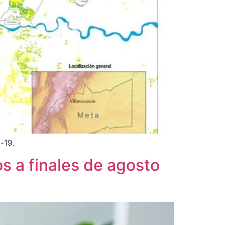
-19.
s a finales de agosto