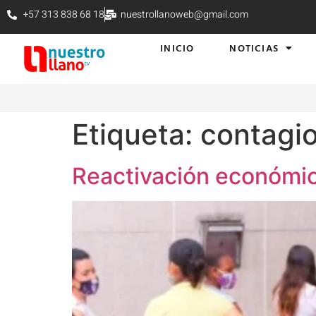
+57 313 838 68 18
nuestrollanoweb@gmail.com
INICIO
NOTICIAS
Etiqueta:
contagi
Reactivación económi