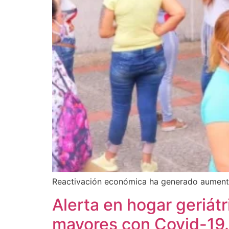
Reactivación económica ha generado aument
Alerta en hogar geriátr
mayores con Covid-19.