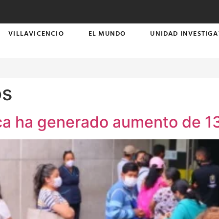
VILLAVICENCIO
EL MUNDO
UNIDAD INVESTIGA
os
ca ha generado aumento de 1