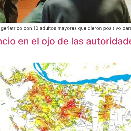
 geriátrico con 10 adultos mayores que dieron positivo par
ncio en el ojo de las autoridad