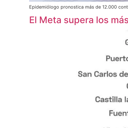
Epidemiólogo pronostica más de 12.000 conta
El Meta supera los má