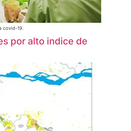
a covid-19.
es por alto indice de