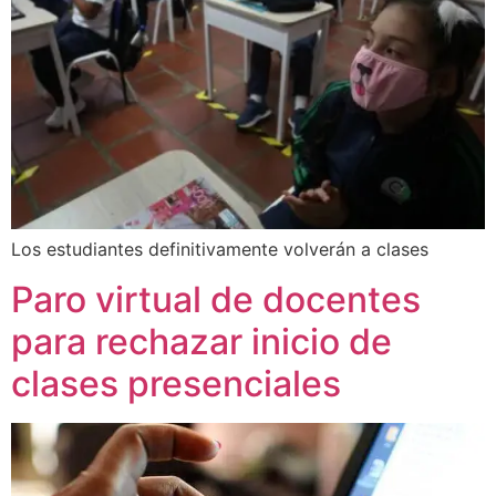
Los estudiantes definitivamente volverán a clases
Paro virtual de docentes
para rechazar inicio de
clases presenciales