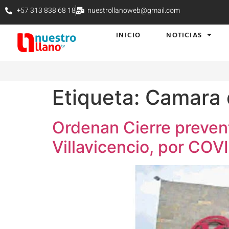
+57 313 838 68 18
nuestrollanoweb@gmail.com
INICIO
NOTICIAS
Etiqueta:
Camara 
Ordenan Cierre prevent
Villavicencio, por COV