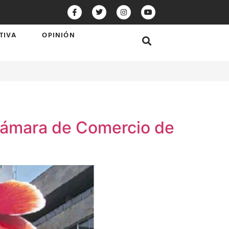
TIVA
OPINIÓN
 Cámara de Comercio de