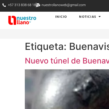
+57 313 838 68 18
nuestrollanoweb@gmail.com
INICIO
NOTICIAS
Etiqueta:
Buenavi
Nuevo túnel de Buenavi