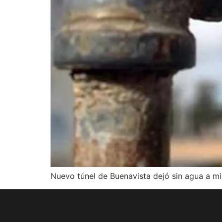
Nuevo túnel de Buenavista dejó sin agua a mi