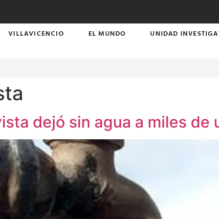
VILLAVICENCIO
EL MUNDO
UNIDAD INVESTIGA
sta
sta dejó sin agua a miles de 