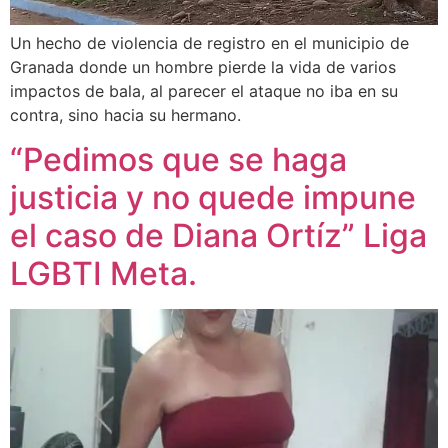
Un hecho de violencia de registro en el municipio de
Granada donde un hombre pierde la vida de varios
impactos de bala, al parecer el ataque no iba en su
contra, sino hacia su hermano.
“Pedimos que se haga
justicia y no quede impune
el caso de Diana Ortíz” Liga
LGBTI Meta.