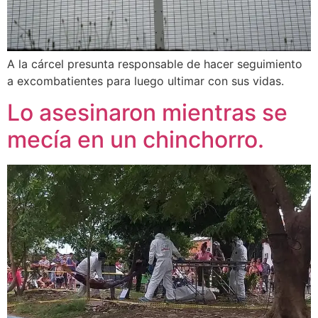
A la cárcel presunta responsable de hacer seguimiento
a excombatientes para luego ultimar con sus vidas.
Lo asesinaron mientras se
mecía en un chinchorro.