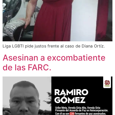
Liga LGBTI pide justos frente al caso de Diana Ortíz.
Asesinan a excombatiente
de las FARC.