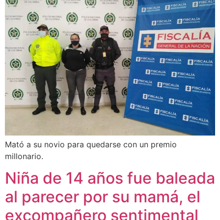
Mató a su novio para quedarse con un premio
millonario.
Niña de 14 años fue baleada
al parecer por su mamá, el
excompañero sentimental