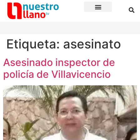
Etiqueta:
asesinato
Asesinado inspector de
policía de Villavicencio