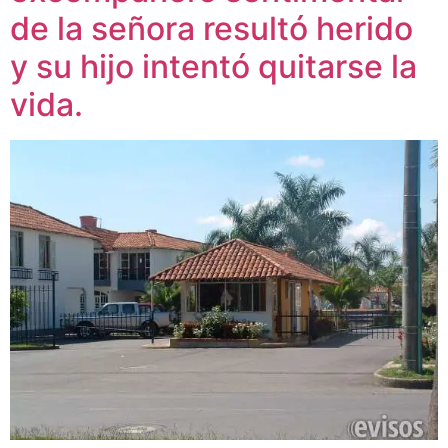
de la señora resultó herido
y su hijo intentó quitarse la
vida.