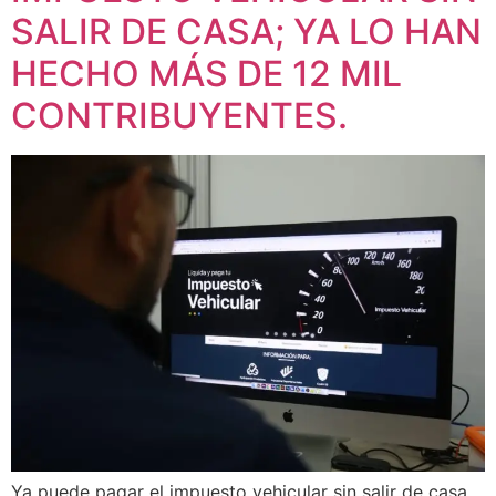
SALIR DE CASA; YA LO HAN
HECHO MÁS DE 12 MIL
CONTRIBUYENTES.
Ya puede pagar el impuesto vehicular sin salir de casa,