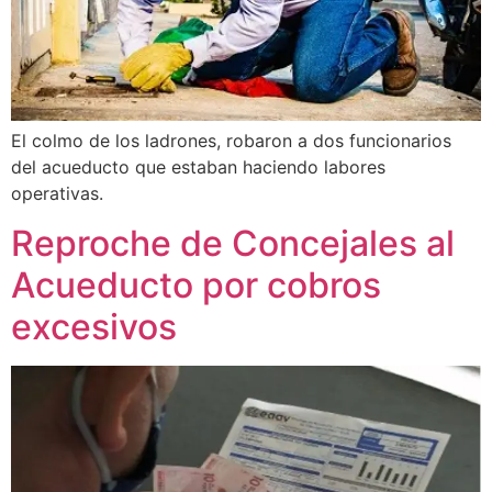
El colmo de los ladrones, robaron a dos funcionarios
del acueducto que estaban haciendo labores
operativas.
Reproche de Concejales al
Acueducto por cobros
excesivos