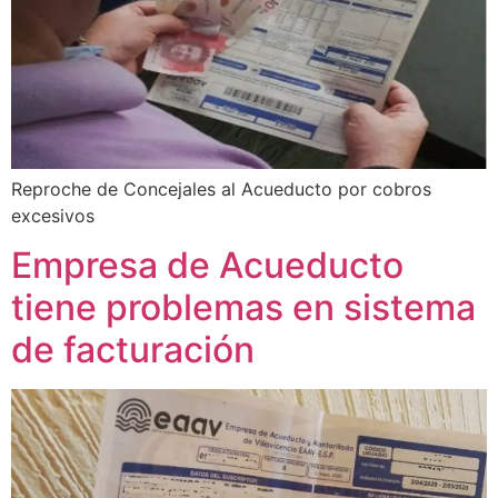
Reproche de Concejales al Acueducto por cobros
excesivos
Empresa de Acueducto
tiene problemas en sistema
de facturación