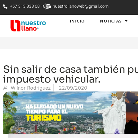
+57 313 838 68 18
nuestrollanoweb@gmail.com
INICIO
NOTICIAS
Sin salir de casa también 
impuesto vehicular.
Wilnor Rodríguez
22/09/2020