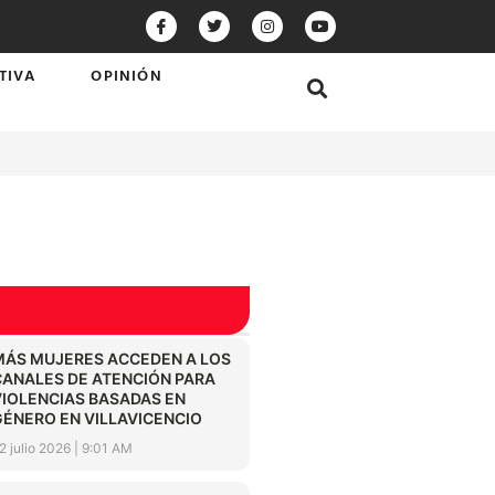
TIVA
OPINIÓN
MÁS MUJERES ACCEDEN A LOS
CANALES DE ATENCIÓN PARA
VIOLENCIAS BASADAS EN
GÉNERO EN VILLAVICENCIO
2 julio 2026
9:01 AM