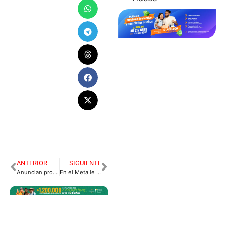
ANTERIOR
SIGUIENTE
Anuncian protestas en vía al Llano
En el Meta le ponen el acelerador a la Reforma Agraria.