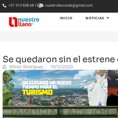
+57 313 838 68 18
nuestrollanoweb@gmail.com
INICIO
NOTICIAS
Se quedaron sin el estrene 
Wilnor Rodríguez
13/12/2020