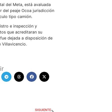
tal del Meta, está avaluada
r del peaje Ocoa jurisdicción
ículo tipo camión.
istro e inspección y
os que acreditaran su
 fue dejada a disposición de
 Villavicencio.
ir
SIGUIENTE