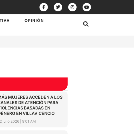
TIVA
OPINIÓN
MÁS MUJERES ACCEDEN A LOS
CANALES DE ATENCIÓN PARA
VIOLENCIAS BASADAS EN
GÉNERO EN VILLAVICENCIO
2 julio 2026
9:01 AM