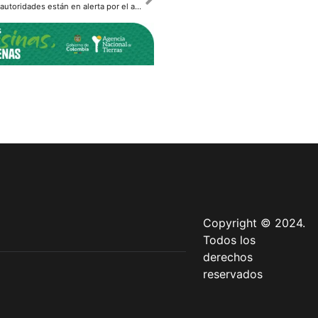
Conozca porque las autoridades están en alerta por el aumento de productos de contrabando.
Copyright © 2024.
Todos los
derechos
reservados