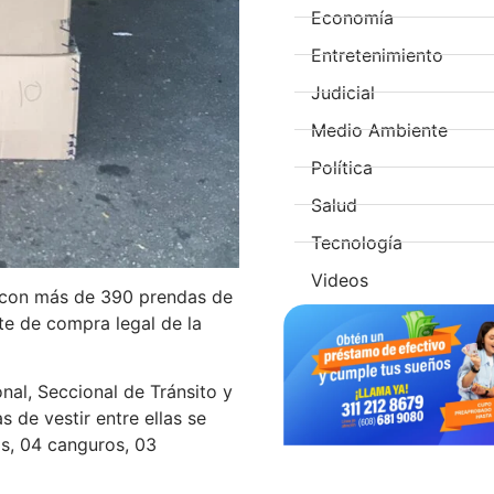
Economía
Entretenimiento
Judicial
Medio Ambiente
Política
Salud
Tecnología
Videos
 con más de 390 prendas de
te de compra legal de la
nal, Seccional de Tránsito y
 de vestir entre ellas se
as, 04 canguros, 03