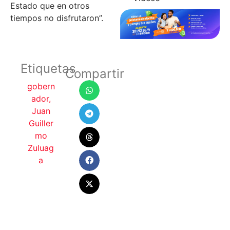
Estado que en otros
tiempos no disfrutaron”.
Etiquetas
Compartir
gobern
ador
,
Juan
Guiller
mo
Zuluag
a