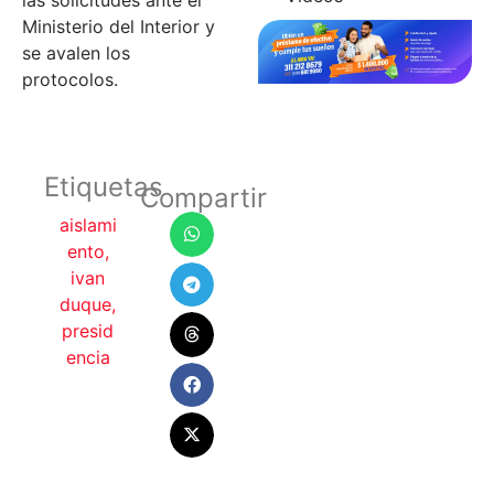
Ministerio del Interior y
se avalen los
protocolos.
Etiquetas
Compartir
aislami
ento
,
ivan
duque
,
presid
encia