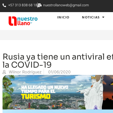
+57 313 838 68 18
nuestrollanoweb@gmail.com
INICIO
NOTICIAS
Rusia ya tiene un antiviral 
la COVID-19
Wilnor Rodríguez
01/06/2020