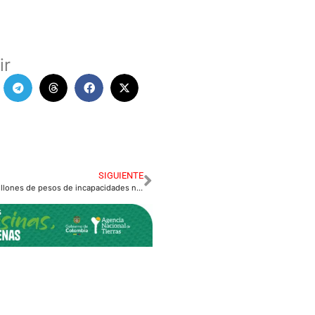
ir
SIGUIENTE
Alcaldía perdió 61 millones de pesos de incapacidades no cobradas