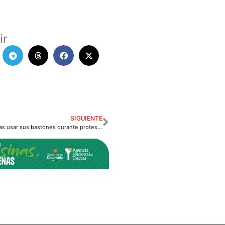
ir
SIGUIENTE
Permitirán a indígenas usar sus bastones durante protesta de mañana