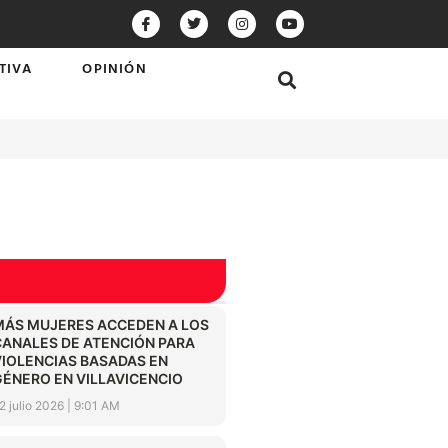
TIVA
OPINIÓN
MÁS MUJERES ACCEDEN A LOS
CANALES DE ATENCIÓN PARA
VIOLENCIAS BASADAS EN
GÉNERO EN VILLAVICENCIO
2 julio 2026
9:01 AM