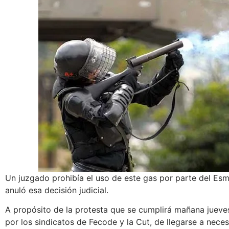
Un juzgado prohibía el uso de este gas por parte del Esm
anuló esa decisión judicial.
A propósito de la protesta que se cumplirá mañana jueve
por los sindicatos de Fecode y la Cut, de llegarse a neces