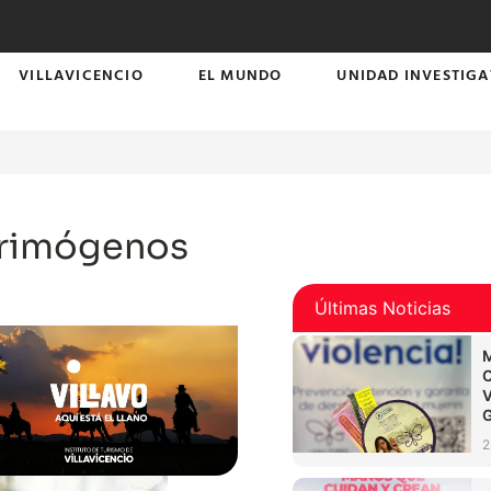
VILLAVICENCIO
EL MUNDO
UNIDAD INVESTIGA
acrimógenos
Últimas Noticias
2