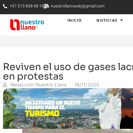
+57 313 838 68 18
nuestrollanoweb@gmail.com
INICIO
NOTICIAS
Reviven el uso de gases l
en protestas
Redacción Nuestro Llano
18/11/2020