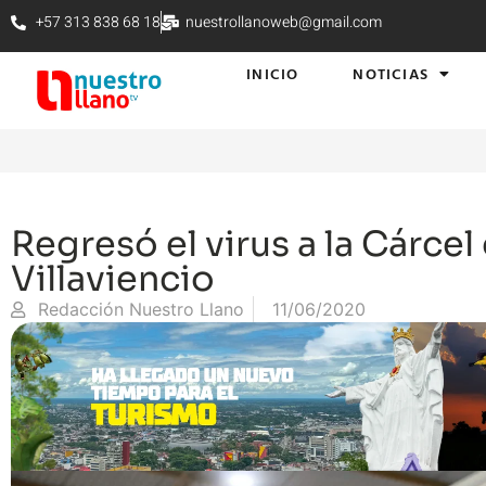
+57 313 838 68 18
nuestrollanoweb@gmail.com
INICIO
NOTICIAS
Regresó el virus a la Cárcel
Villaviencio
Redacción Nuestro Llano
11/06/2020