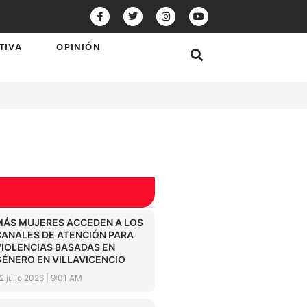
TIVA
OPINIÓN
MÁS MUJERES ACCEDEN A LOS
CANALES DE ATENCIÓN PARA
VIOLENCIAS BASADAS EN
GÉNERO EN VILLAVICENCIO
2 julio 2026
9:01 AM