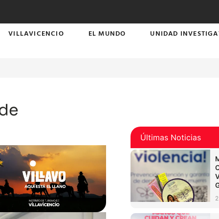
VILLAVICENCIO
EL MUNDO
UNIDAD INVESTIGA
 de
Últimas Noticias
2