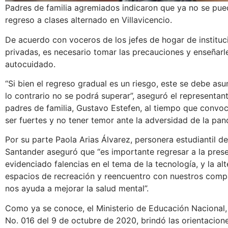
Padres de familia agremiados indicaron que ya no se pue
regreso a clases alternado en Villavicencio.
De acuerdo con voceros de los jefes de hogar de instituci
privadas, es necesario tomar las precauciones y enseñarle
autocuidado.
“Si bien el regreso gradual es un riesgo, este se debe as
lo contrario no se podrá superar”, aseguró el representan
padres de familia, Gustavo Estefen, al tiempo que convoc
ser fuertes y no tener temor ante la adversidad de
Por su parte Paola Arias Álvarez, personera estudiantil d
Santander aseguró que “es importante regresar a la prese
evidenciado falencias en el tema de la tecnología, y la al
espacios de recreación y reencuentro con nuestros compa
nos ayuda a mejorar la salud mental”.
Como ya se conoce, el Ministerio de Educación Nacional,
No. 016 del 9 de octubre de 2020, brindó las orientacion