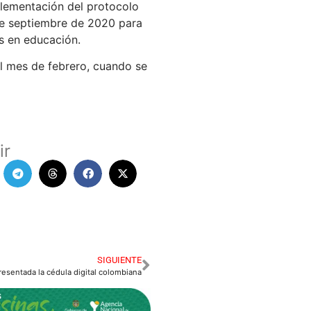
plementación del protocolo
de septiembre de 2020 para
as en educación.
 el mes de febrero, cuando se
ir
SIGUIENTE
resentada la cédula digital colombiana