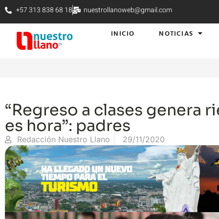
+57 313 838 68 18
nuestrollanoweb@gmail.com
INICIO
NOTICIAS
“Regreso a clases genera r
es hora”: padres
Redacción Nuestro Llano
29/11/2020