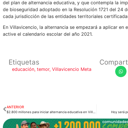
del plan de alternancia educativa, y que contempla la im
de bioseguridad adoptado en la Resolución 1721 del 24 
cada jurisdicción de las entidades territoriales certificad
En Villavicencio, la alternancia se empezará a aplicar en
active el calendario escolar del año 2021.
Etiquetas
Compart
educación
,
temor
,
Villavicencio Meta
ANTERIOR
$2.800 millones para iniciar alternancia educativa en Villavicencio
Hoy será p