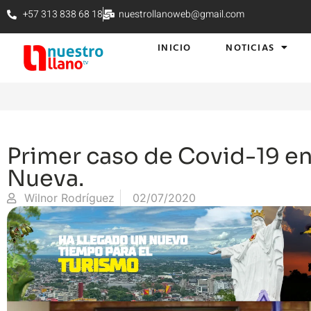
+57 313 838 68 18
nuestrollanoweb@gmail.com
INICIO
NOTICIAS
Primer caso de Covid-19 en 
Nueva.
Wilnor Rodríguez
02/07/2020