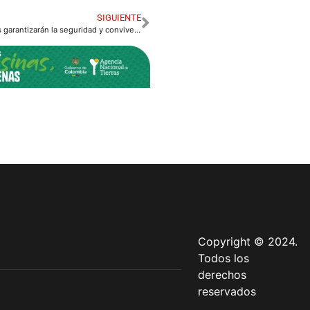
SIGUIENTE
Más de 1500 policías garantizarán la seguridad y convivencia ciudadana en segundo día sin IVA.
Copyright © 2024.
Todos los
derechos
reservados