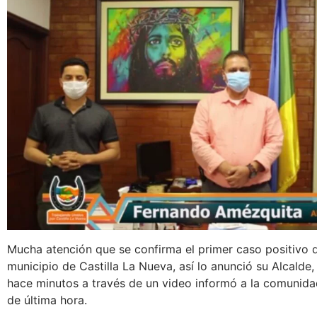
Mucha atención que se confirma el primer caso positivo d
municipio de Castilla La Nueva, así lo anunció su Alcalde
hace minutos a través de un video informó a la comunidad
de última hora.