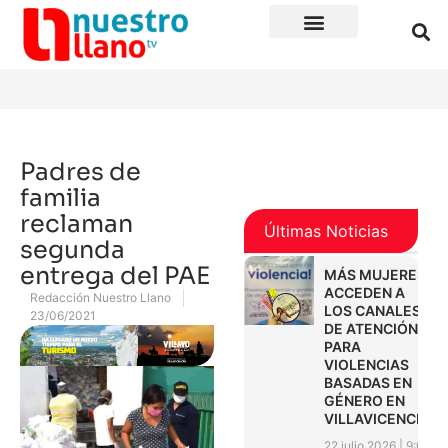
Padres de
familia
reclaman
Últimas Noticias
segunda
entrega del PAE
MÁS MUJERES
ACCEDEN A
Redacción Nuestro Llano
LOS CANALES
23/06/2021
DE ATENCIÓN
PARA
VIOLENCIAS
BASADAS EN
GÉNERO EN
VILLAVICENCIO
22 julio 2026
9:01