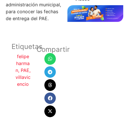
administración municipal,
para conocer las fechas
de entrega del PAE.
Etiquetas
Compartir
felipe
harma
n
,
PAE
,
villavic
encio