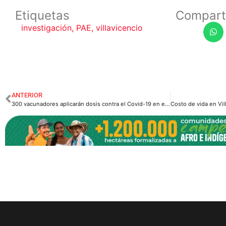
Etiquetas
Compart
investigación
,
PAE
,
villavicencio
ANTERIOR
300 vacunadores aplicarán dosis contra el Covid-19 en el Meta