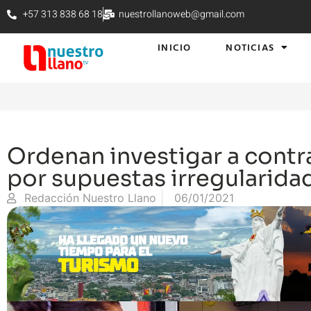
+57 313 838 68 18
nuestrollanoweb@gmail.com
INICIO
NOTICIAS
Ordenan investigar a contra
por supuestas irregularida
Redacción Nuestro Llano
06/01/2021