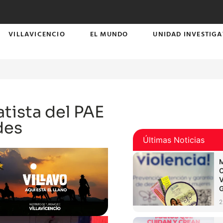
VILLAVICENCIO
EL MUNDO
UNIDAD INVESTIGA
tista del PAE
des
Últimas Noticias
2