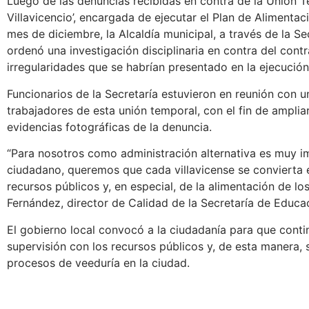
Luego de las denuncias recibidas en contra de la Unión
Villavicencio’, encargada de ejecutar el Plan de Alimentac
mes de diciembre, la Alcaldía municipal, a través de la S
ordenó una investigación disciplinaria en contra del contr
irregularidades que se habrían presentado en la ejecución
Funcionarios de la Secretaría estuvieron en reunión con u
trabajadores de esta unión temporal, con el fin de ampliar
evidencias fotográficas de la denuncia.
“Para nosotros como administración alternativa es muy im
ciudadano, queremos que cada villavicense se convierta e
recursos públicos y, en especial, de la alimentación de lo
Fernández, director de Calidad de la Secretaría de Educa
El gobierno local convocó a la ciudadanía para que conti
supervisión con los recursos públicos y, de esta manera, 
procesos de veeduría en la ciudad.