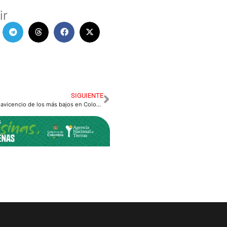
ir
SIGUIENTE
Costo de vida en Villavicencio de los más bajos en Colombia