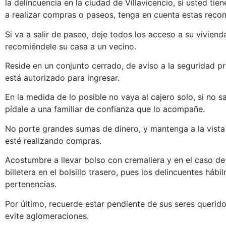
la delincuencia en la ciudad de Villavicencio, si usted tien
a realizar compras o paseos, tenga en cuenta estas rec
Si va a salir de paseo, deje todos los acceso a su vivien
recomiéndele su casa a un vecino.
Reside en un conjunto cerrado, de aviso a la seguridad p
está autorizado para ingresar.
En la medida de lo posible no vaya al cajero solo, si no s
pídale a una familiar de confianza que lo acompañe.
No porte grandes sumas de dinero, y mantenga a la vista
esté realizando compras.
Acostumbre a llevar bolso con cremallera y en el caso de
billetera en el bolsillo trasero, pues los delincuentes háb
pertenencias.
Por último, recuerde estar pendiente de sus seres queridos
evite aglomeraciones.