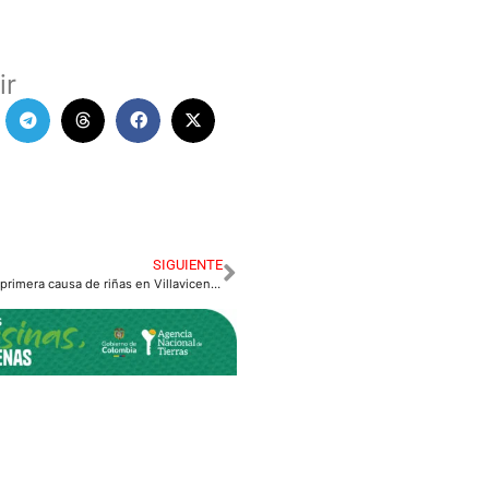
ir
SIGUIENTE
Bulla de los vecinos primera causa de riñas en Villavicencio