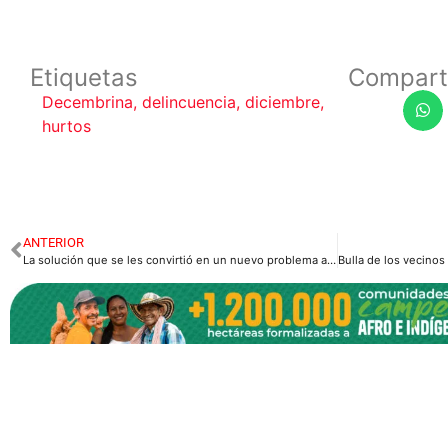
Etiquetas
Compart
Decembrina
,
delincuencia
,
diciembre
,
hurtos
ANTERIOR
La solución que se les convirtió en un nuevo problema a los habitantes del Samán de la Rivera en Villavicencio.