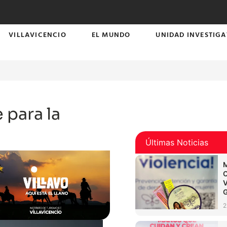
VILLAVICENCIO
EL MUNDO
UNIDAD INVESTIGA
 para la
Últimas Noticias
2