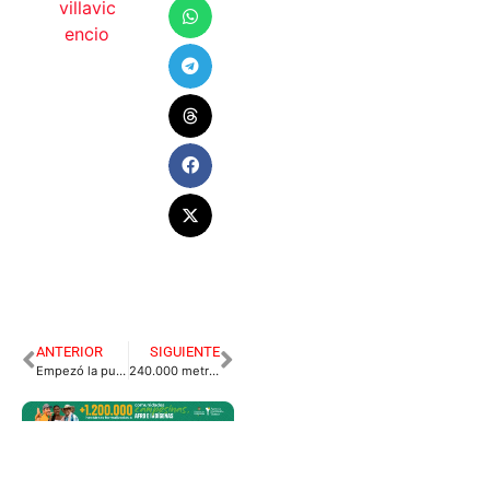
villavic
encio
ANTERIOR
SIGUIENTE
Empezó la puja entre sindicatos y empresarios por el salario mínimo
240.000 metros cuadrados desminados en dos municipios del Meta.