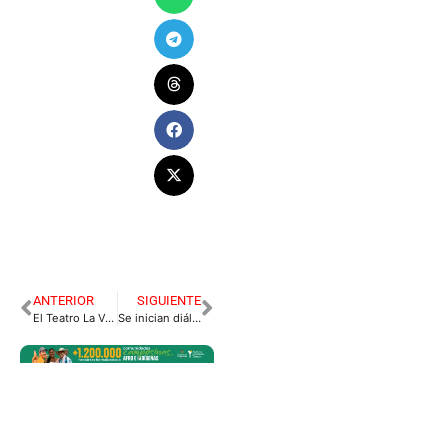
ANTERIOR
SIGUIENTE
El Teatro La Vorágine abrió sus puertas para deslumbrar con la ‘actuación en las tablas’
Se inician diálogos con niñas, niños, adolescentes y jóvenes, antesala a la rendición de cuentas