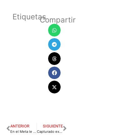
Etiquetas
Compartir
ANTERIOR
SIGUIENTE
En el Meta le ponen el acelerador a la Reforma Agraria.
Capturado extranjero por millonario robo