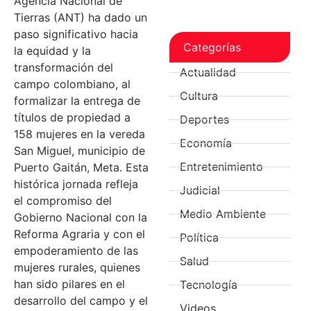
Agencia Nacional de
Tierras (ANT) ha dado un
paso significativo hacia
Categorías
la equidad y la
transformación del
Actualidad
campo colombiano, al
Cultura
formalizar la entrega de
títulos de propiedad a
Deportes
158 mujeres en la vereda
Economía
San Miguel, municipio de
Entretenimiento
Puerto Gaitán, Meta. Esta
histórica jornada refleja
Judicial
el compromiso del
Medio Ambiente
Gobierno Nacional con la
Reforma Agraria y con el
Política
empoderamiento de las
Salud
mujeres rurales, quienes
han sido pilares en el
Tecnología
desarrollo del campo y el
Videos