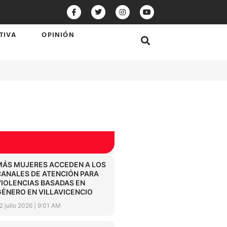
TIVA
OPINIÓN
MÁS MUJERES ACCEDEN A LOS
CANALES DE ATENCIÓN PARA
VIOLENCIAS BASADAS EN
GÉNERO EN VILLAVICENCIO
2 julio 2026
9:01 AM