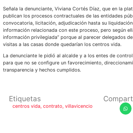
Señala la denunciante, Viviana Cortés Díaz, que en la pl
publican los procesos contractuales de las entidades públ
convocatoria, licitación, adjudicación hasta su liquidació
información relacionada con este proceso, pero según ella
información privilegiada” porque al parecer delegados d
visitas a las casas donde quedarían los centros vida.
La denunciante le pidió al alcalde y a los entes de control
para que no se configure un favorecimiento, direccionami
transparencia y hechos cumplidos.
Etiquetas
Compart
centros vida
,
contrato
,
villavicencio