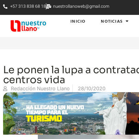
+57 313 838 68 18
nuestrollanoweb@gmail.com
INICIO
NOTICIAS
Le ponen la lupa a contrata
centros vida
Redacción Nuestro Llano
28/10/2020