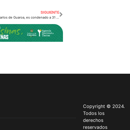
SIGUIENTE
Feminicida en San Carlos de Guaroa, es condenado a 31 años de presión.
Copyright © 2024.
Todos los
derechos
reservados