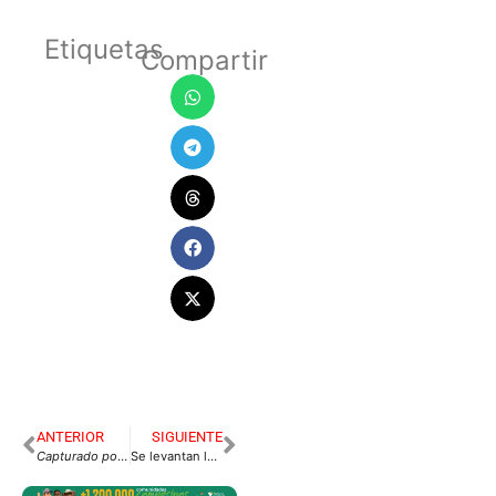
Etiquetas
Compartir
ANTERIOR
SIGUIENTE
Capturado por el uso de una licencia de conducción “falsa”
Se levantan los bloqueos en vía Bogotá-Villavicencio y se habilita paso de vehículos de carga