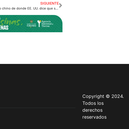
SIGUIENTE
Este es el laboratorio chino de donde EE. UU. dice que se escapó el coronavirus
Copyright © 2024.
Todos los
derechos
reservados