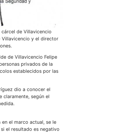
 cárcel de Villavicencio
Villavicencio y el director
iones.
de de Villavicencio Felipe
 personas privados de la
ocolos establecidos por las
ríguez dio a conocer el
e claramente, según el
medida.
en el marco actual, se le
 si el resultado es negativo