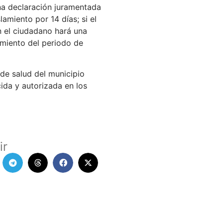
una declaración juramentada
miento por 14 días; si el
on el ciudadano hará una
miento del periodo de
 de salud del municipio
cida y autorizada en los
ir