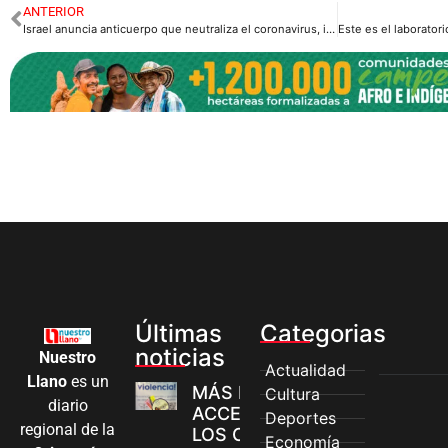
ANTERIOR
Israel anuncia anticuerpo que neutraliza el coronavirus, incluso en contagiados
Últimas
Categorias
noticias
Nuestro
Actualidad
Llano
es un
MÁS MUJERES
Cultura
diario
ACCEDEN A
Deportes
regional de la
LOS CANALES
Economía