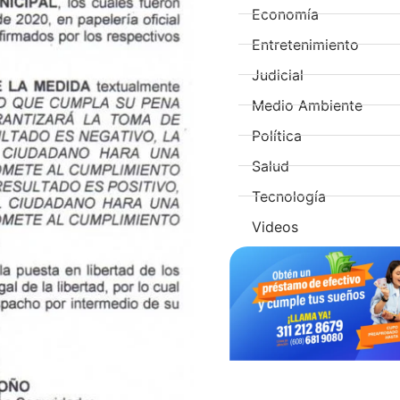
Economía
Entretenimiento
Judicial
Medio Ambiente
Política
Salud
Tecnología
Videos