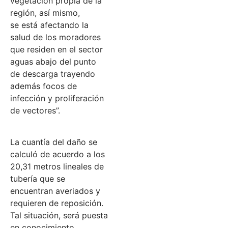
vegetación propia de la
región, así mismo,
se está afectando la
salud de los moradores
que residen en el sector
aguas abajo del punto
de descarga trayendo
además focos de
infección y proliferación
de vectores”.
La cuantía del daño se
calculó de acuerdo a los
20,31 metros lineales de
tubería que se
encuentran averiados y
requieren de reposición.
Tal situación, será puesta
en conocimiento