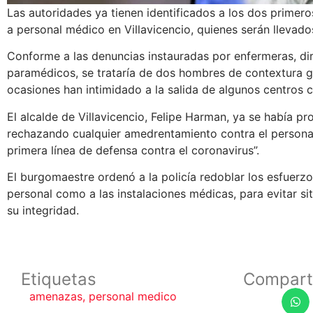
Las autoridades ya tienen identificados a los dos prime
a personal médico en Villavicencio, quienes serán llevado
Conforme a las denuncias instauradas por enfermeras, di
paramédicos, se trataría de dos hombres de contextura gr
ocasiones han intimidado a la salida de algunos centros cl
El alcalde de Villavicencio, Felipe Harman, ya se había p
rechazando cualquier amedrentamiento contra el personal
primera línea de defensa contra el coronavirus”.
El burgomaestre ordenó a la policía redoblar los esfuerzo
personal como a las instalaciones médicas, para evitar s
su integridad.
Etiquetas
Compart
amenazas
,
personal medico