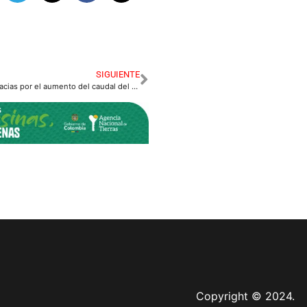
SIGUIENTE
Alerta Naranja en Acacias por el aumento del caudal del río Guayuriba.
Copyright © 2024.