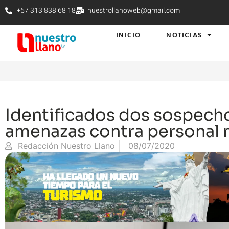
+57 313 838 68 18
nuestrollanoweb@gmail.com
INICIO
NOTICIAS
Identificados dos sospech
amenazas contra personal
Redacción Nuestro Llano
08/07/2020