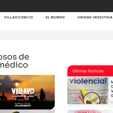
VILLAVICENCIO
EL MUNDO
UNIDAD INVESTIGA
osos de
 médico
Últimas Noticias
2