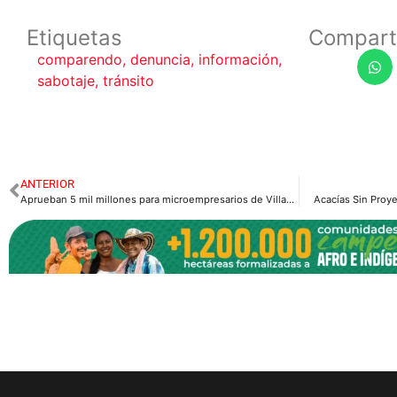
Etiquetas
Compart
comparendo
,
denuncia
,
información
,
sabotaje
,
tránsito
ANTERIOR
Aprueban 5 mil millones para microempresarios de Villavicencio
Acacías Sin Proy