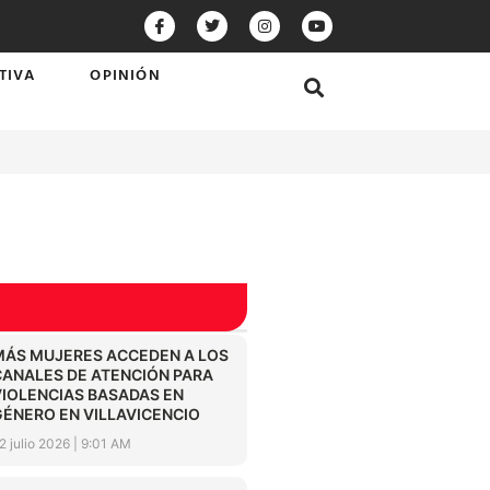
TIVA
OPINIÓN
MÁS MUJERES ACCEDEN A LOS
CANALES DE ATENCIÓN PARA
VIOLENCIAS BASADAS EN
GÉNERO EN VILLAVICENCIO
2 julio 2026
9:01 AM