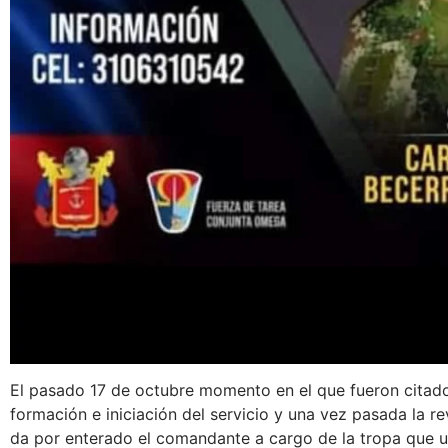
El pasado 17 de octubre momento en el que fueron citados
formación e iniciación del servicio y una vez pasada la rev
da por enterado el comandante a cargo de la tropa que un