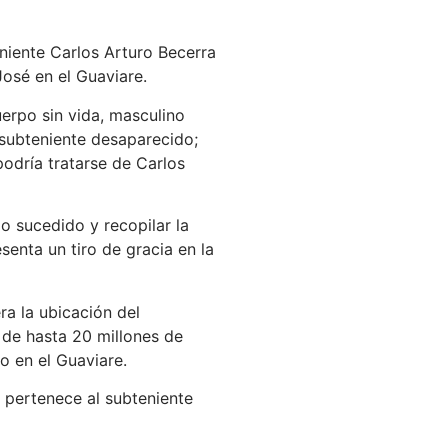
niente Carlos Arturo Becerra
José en el Guaviare.
uerpo sin vida, masculino
 subteniente desaparecido;
podría tratarse de Carlos
lo sucedido y recopilar la
enta un tiro de gracia en la
ra la ubicación del
 de hasta 20 millones de
o en el Guaviare.
a pertenece al subteniente