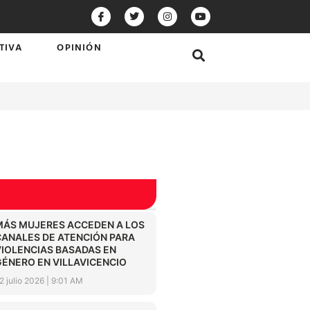
TIVA
OPINIÓN
MÁS MUJERES ACCEDEN A LOS
CANALES DE ATENCIÓN PARA
VIOLENCIAS BASADAS EN
GÉNERO EN VILLAVICENCIO
2 julio 2026
9:01 AM