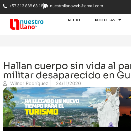
+57 313 838 68 18
nuestrollanoweb@gmail.com
INICIO
NOTICIAS
Hallan cuerpo sin vida al p
militar desaparecido en Gu
Wilnor Rodríguez
24/11/2020