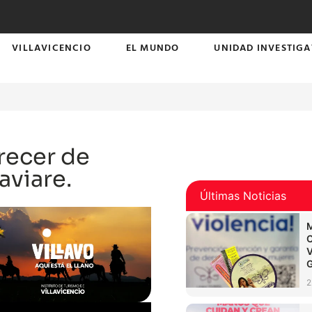
VILLAVICENCIO
EL MUNDO
UNIDAD INVESTIGA
arecer de
aviare.
Últimas Noticias
2