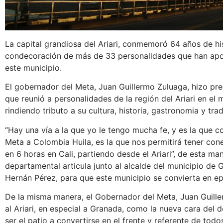
La capital grandiosa del Ariari, conmemoró 64 años de hi
condecoración de más de 33 personalidades que han apo
este municipio.
El gobernador del Meta, Juan Guillermo Zuluaga, hizo pr
que reunió a personalidades de la región del Ariari en el
rindiendo tributo a su cultura, historia, gastronomia y trad
“Hay una vía a la que yo le tengo mucha fe, y es la que c
Meta a Colombia Huila, es la que nos permitirá tener cone
en 6 horas en Cali, partiendo desde el Ariari”, de esta m
departamental articula junto al alcalde del municipio de 
Hernán Pérez, para que este municipio se convierta en e
De la misma manera, el Gobernador del Meta, Juan Guille
al Ariari, en especial a Granada, como la nueva cara del 
ser el patio a convertirse en el frente y referente de todo