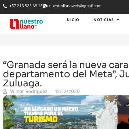
+57 313 838 68 18
nuestrollanoweb@gmail.com
INICIO
NOTICIAS
“Granada será la nueva cara
departamento del Meta”, J
Zuluaga.
Wilnor Rodríguez
12/12/2020