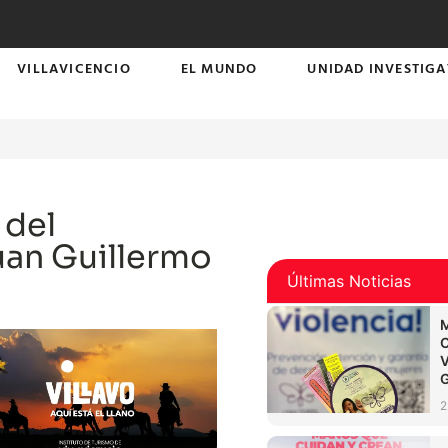
VILLAVICENCIO
EL MUNDO
UNIDAD INVESTIGA
 del
uan Guillermo
Últimas Noticias
2