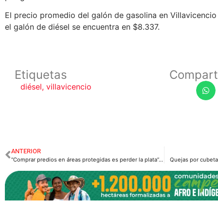
El precio promedio del galón de gasolina en Villavicenci
el galón de diésel se encuentra en $8.337.
Etiquetas
Compart
diésel
,
villavicencio
ANTERIOR
“Comprar predios en áreas protegidas es perder la plata”: Control Físico
Quejas por cubet