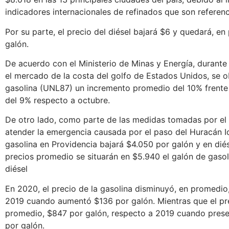
indicadores internacionales de refinados que son referen
Por su parte, el precio del diésel bajará $6 y quedará, e
galón.
De acuerdo con el Ministerio de Minas y Energía, durante
el mercado de la costa del golfo de Estados Unidos, se o
gasolina (UNL87) un incremento promedio del 10% frent
del 9% respecto a octubre.
De otro lado, como parte de las medidas tomadas por el
atender la emergencia causada por el paso del Huracán Io
gasolina en Providencia bajará $4.050 por galón y en dié
precios promedio se situarán en $5.940 el galón de gasol
diésel
En 2020, el precio de la gasolina disminuyó, en promedio,
2019 cuando aumentó $136 por galón. Mientras que el prec
promedio, $847 por galón, respecto a 2019 cuando pres
por galón.