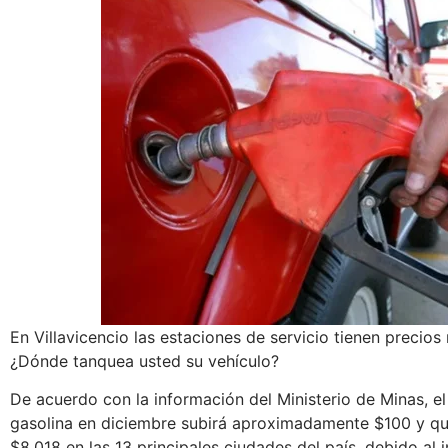
En Villavicencio las estaciones de servicio tienen precios
¿Dónde tanquea usted su vehículo?
De acuerdo con la información del Ministerio de Minas, el
gasolina en diciembre subirá aproximadamente $100 y qu
$8.018 en las 13 principales ciudades del país, debido al 