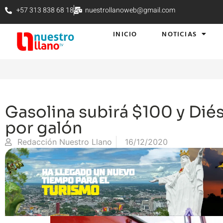
+57 313 838 68 18
nuestrollanoweb@gmail.com
INICIO
NOTICIAS
Gasolina subirá $100 y Diés
por galón
Redacción Nuestro Llano
16/12/2020