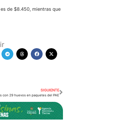
o es de $8.450, mientras que
ir
SIGUIENTE
as con 29 huevos en paquetes del PAE