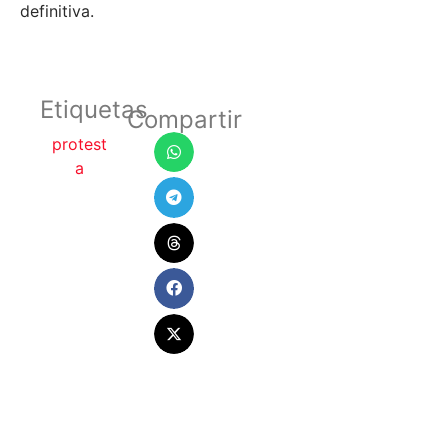
definitiva.
Etiquetas
Compartir
protest
a