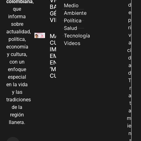
VIOLENCIAS
colombiana
,
d
Medio
BASADAS EN
que
e
Ambiente
GÉNERO EN
informa
VILLAVICENCIO
p
Política
sobre
ri
Salud
actualidad,
v
Tecnología
MADRES
política,
CUIDADORAS
a
Videos
economía
IMPULSAN SUS
ci
y cultura,
EMPRENDIMIENTOS
d
con un
EN LA FERIA
a
‘MANOS QUE
enfoque
d
CUIDAN Y CREAN’
especial
T
en la vida
r
y las
a
tradiciones
t
de la
a
región
m
llanera.
ie
n
t